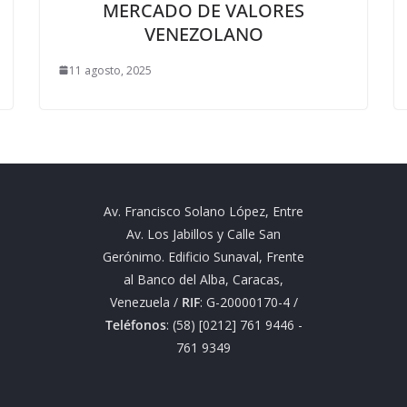
MERCADO DE VALORES
VENEZOLANO
11 agosto, 2025
Av. Francisco Solano López, Entre
Av. Los Jabillos y Calle San
Gerónimo. Edificio Sunaval, Frente
al Banco del Alba, Caracas,
Venezuela /
RIF
: G-20000170-4 /
Teléfonos
: (58) [0212] 761 9446 -
761 9349