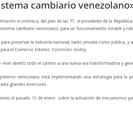
istema cambiario venezolan
formación económica, del plan de las 7T, el presidente de la Repúbli
l sistema cambiario venezolano, para un funcionamiento estable y rob
para preservar la industria nacional, tanto privada como pública, y
 para el Comercio Exterior, Coromoto Godoy.
que «han abierto todo el camino a una nueva era transformadora y gene
 gobierno venezolano está implementando una estrategia para la pr
asta grandes inversores.
cciones el pasado 15 de enero sobre la activación de mecanismos pa