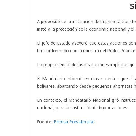
s
A propósito de la instalación de la primera trans
instó a la protección de la economía nacional y e
El jefe de Estado aseveró que estas acciones son 
ha conformado con la ministra del Poder Popular
Lo propio señaló de las instituciones implícitas 
El Mandatario informó en días recientes que el
bolívares, abarcando desde pequeños ahorristas h
En contexto, el Mandatario Nacional giró instru
nacional, para la sustitución de importaciones.
Fuente:
Prensa Presidencial