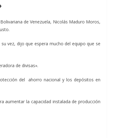
o»
ca Bolivariana de Venezuela, Nicolás Maduro Moros,
usto.
 a su vez, dijo que espera mucho del equipo que se
radora de divisas».
otección del ahorro nacional y los depósitos en
ra aumentar la capacidad instalada de producción