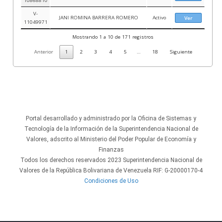
V-
JANI ROMINA BARRERA ROMERO
Activo
Ver
11049971
Mostrando 1 a 10 de 171 registros
Anterior
1
2
3
4
5
…
18
Siguiente
Portal desarrollado y administrado por la Oficina de Sistemas y
Tecnología de la Información de la Superintendencia Nacional de
Valores, adscrito al Ministerio del Poder Popular de Economía y
Finanzas
Todos los derechos reservados 2023 Superintendencia Nacional de
Valores de la República Bolivariana de Venezuela RIF: G-20000170-4
Condiciones de Uso