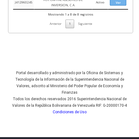
J412960245
Activo
Ver
INVERSION, C.A.
Mostrando 1 a 8 de 8 registros
Anterior
1
Siguiente
Portal desarrollado y administrado por la Oficina de Sistemas y
Tecnología de la Información de la Superintendencia Nacional de
Valores, adscrito al Ministerio del Poder Popular de Economía y
Finanzas
Todos los derechos reservados 2016 Superintendencia Nacional de
Valores de la República Bolivariana de Venezuela RIF: G-20000170-4
Condiciones de Uso