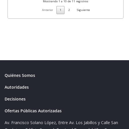
Mostrando 1 a 10 de 11 registros
Anterior
1
2
Siguiente
Quiénes Somos
Autoridades
Decisiones
Ofertas Públicas Autorizadas
Av. Francisco Solano López, Entre Av. Los Jabillos y Calle San