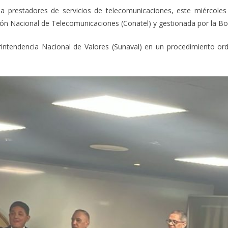
 prestadores de servicios de telecomunicaciones, este miércoles i
sión Nacional de Telecomunicaciones (Conatel) y gestionada por la Bo
rintendencia Nacional de Valores (Sunaval) en un procedimiento ord