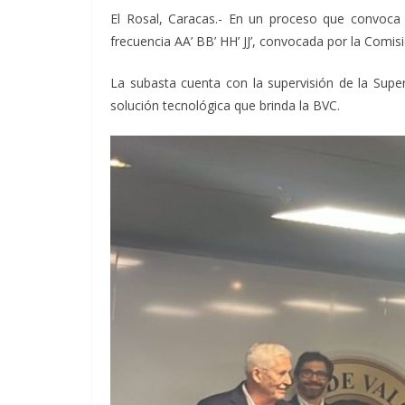
El Rosal, Caracas.- En un proceso que convoca a
frecuencia AA’ BB’ HH’ JJ’, convocada por la Comi
La subasta cuenta con la supervisión de la Supe
solución tecnológica que brinda la BVC.