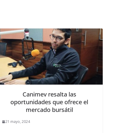
Canimev resalta las
oportunidades que ofrece el
mercado bursátil
21 mayo, 2024