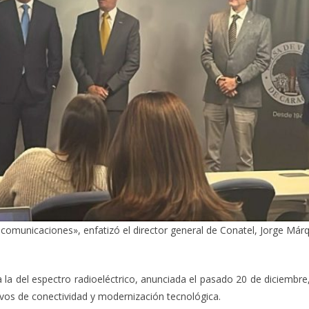
omunicaciones», enfatizó el director general de Conatel, Jorge Márq
a la del espectro radioeléctrico, anunciada el pasado 20 de diciembr
vos de conectividad y modernización tecnológica.