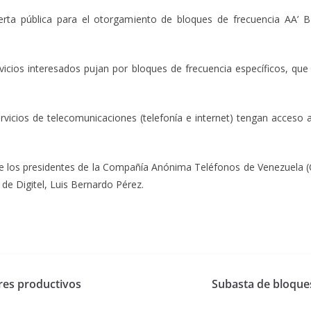
rta pública para el otorgamiento de bloques de frecuencia AA’ BB
vicios interesados pujan por bloques de frecuencia específicos, qu
ervicios de telecomunicaciones (telefonía e internet) tengan acceso 
n de los presidentes de la Compañía Anónima Teléfonos de Venezuela 
 de Digitel, Luis Bernardo Pérez.
res productivos
Subasta de bloques