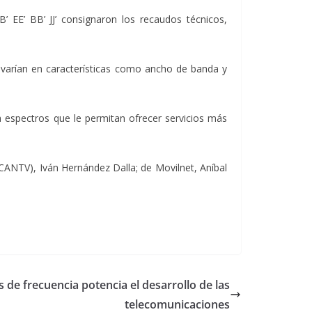
’ EE’ BB’ JJ’ consignaron los recaudos técnicos,
e varían en características como ancho de banda y
a espectros que le permitan ofrecer servicios más
(CANTV), Iván Hernández Dalla; de Movilnet, Aníbal
 de frecuencia potencia el desarrollo de las
telecomunicaciones