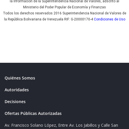
la Información de la Superintendencia Nacional de Valores, adscrito al
Ministerio del Poder Popular de Economía y Finanzas
Todos los derechos reservados 2016 Superintendencia Nacional de Valores de
la República Bolivariana de Venezuela RIF: G-20000170-4
Condiciones de Uso
Quiénes Somos
Autoridades
Decisiones
Ofertas Públicas Autorizadas
Av. Francisco Solano López, Entre Av. Los Jabillos y Calle San