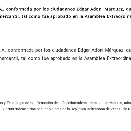
.A., conformada por los ciudadanos Edgar Adoni Márquez, qu
d mercantil, tal como fue aprobado en la Asamblea Extraordin
.A., conformada por los ciudadanos Edgar Adoni Márquez, qu
d mercantil, tal como fue aprobado en la Asamblea Extraordin
as y Tecnología de la Información de la Superintendencia Nacional de Valores, ads
Superintendencia Nacional de Valores de la República Bolivariana de Venezuela 