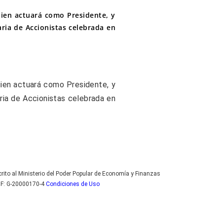
ien actuará como Presidente, y
aria de Accionistas celebrada en
ien actuará como Presidente, y
aria de Accionistas celebrada en
crito al Ministerio del Poder Popular de Economía y Finanzas
RIF: G-20000170-4
Condiciones de Uso