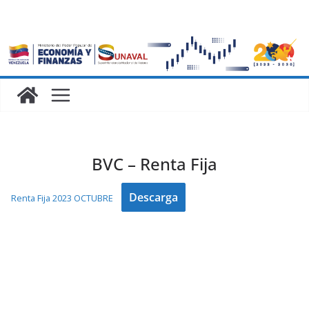
BVC – Renta Fija
Descarga
Renta Fija 2023 OCTUBRE