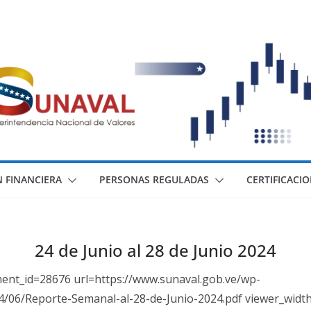
 FINANCIERA
PERSONAS REGULADAS
CERTIFICACI
24 de Junio al 28 de Junio 2024
ment_id=28676 url=https://www.sunaval.gob.ve/wp-
4/06/Reporte-Semanal-al-28-de-Junio-2024.pdf viewer_widt