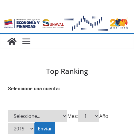
Top Ranking
Seleccione una cuenta:
Mes
:
Año