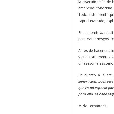
la diversificación de
empresas conocidas q
Todo instrumento pre
capital invertido, expl
El economista, resal
para evitar riesgos:
“
Antes de hacer una i
y que instrumentos s
un asesor la asistenc
En cuanto a la actu
generación, pues este
que es un espacio par
para ello, se debe se
Mirla Fernández