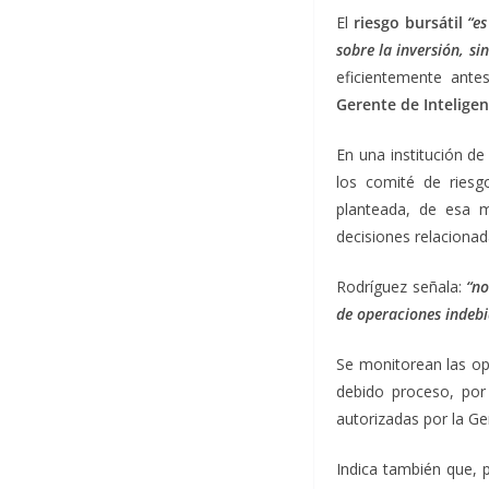
El
riesgo bursátil
“e
sobre la inversión, s
eficientemente ante
Gerente de Inteligen
En una institución de
los comité de riesg
planteada, de esa m
decisiones relacionad
Rodríguez señala:
“no
de operaciones indebi
Se monitorean las op
debido proceso, por
autorizadas por la Ge
Indica también que, p