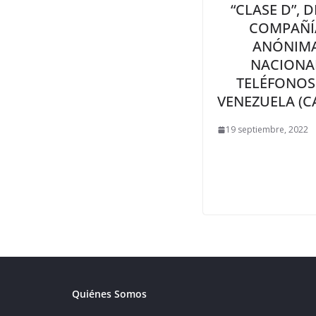
“CLASE D”, D
COMPAÑÍ
ANÓNIM
NACIONA
TELÉFONOS
VENEZUELA (C
19 septiembre, 2022
Quiénes Somos