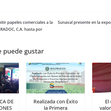
tir papeles comerciales a la
Sunaval presente en la exp
RADOC, C.A. hasta por
e puede gustar
CA DE
Realizada con Éxito
El
ONES
la Primera
valo