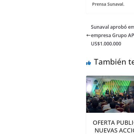
Prensa Sunaval.
Sunaval aprobó emi
empresa Grupo AP
US$1.000.000
También t
OFERTA PUBLI
NUEVAS ACCI