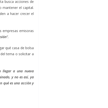
ista busca acciones de
 mantener el capital.
den a hacer crecer el
las empresas emisoras
sión”.
gar qué casa de bolsa
el tema o solicitar a
ta llegar a una nueva
inado, y no es así, ya
an qué es una acción y