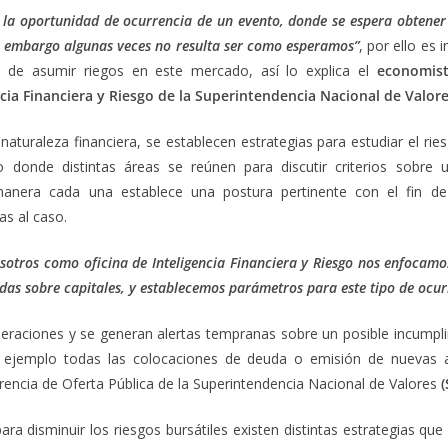
s la oportunidad de ocurrencia de un evento, donde se espera obtener
in embargo algunas veces no resulta ser como esperamos”
, por ello es
s de asumir riegos en este mercado, así lo explica el
economist
cia Financiera y Riesgo de la Superintendencia Nacional de Valor
 naturaleza financiera, se establecen estrategias para estudiar el ri
o donde distintas áreas se reúnen para discutir criterios sobre 
anera cada una establece una postura pertinente con el fin de 
as al caso.
sotros como oficina de Inteligencia Financiera y Riesgo nos enfocamos
das sobre capitales, y establecemos parámetros para este tipo de ocur
eraciones y se generan alertas tempranas sobre un posible incumpl
 ejemplo todas las colocaciones de deuda o emisión de nuevas 
rencia de Oferta Pública de la Superintendencia Nacional de Valores
ara disminuir los riesgos bursátiles existen distintas estrategias qu