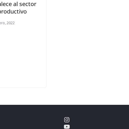
alece al sector
productivo
ero, 2022