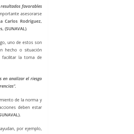
 resultados favorables
 importante asesorarse
a Carlos Rodríguez,
es, (SUNAVAL)
.
esgo, uno de estos son
un hecho o situación
facilitar la toma de
 en analizar el riesgo
rencias”.
imiento de la norma y
acciones deben estar
(SUNAVAL).
e ayudan, por ejemplo,